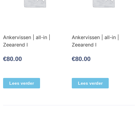
Ankervissen | all-in |
Ankervissen | all-in |
Zeearend I
Zeearend I
€
80.00
€
80.00
Lees verder
Lees verder