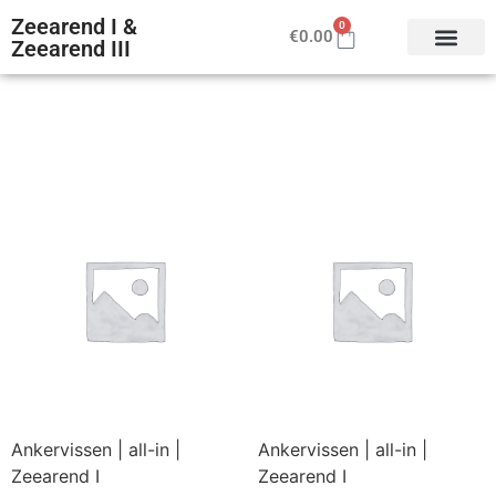
Zeearend I &
0
€
0.00
Zeearend III
Ankervissen | all-in |
Ankervissen | all-in |
Zeearend I
Zeearend I