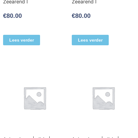
Zeearend I
Zeearend I
€
80.00
€
80.00
Lees verder
Lees verder