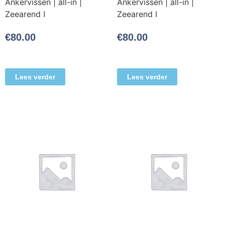
Ankervissen | all-in |
Ankervissen | all-in |
Zeearend I
Zeearend I
€
80.00
€
80.00
Lees verder
Lees verder