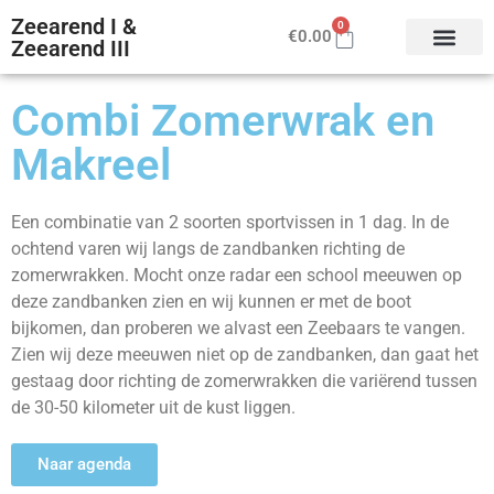
Zeearend I &
0
€
0.00
Zeearend III
Combi Zomerwrak en
Makreel
Een combinatie van 2 soorten sportvissen in 1 dag. In de
ochtend varen wij langs de zandbanken richting de
zomerwrakken. Mocht onze radar een school meeuwen op
deze zandbanken zien en wij
kunnen er met de boot
bijkomen, dan proberen we alvast een Zeebaars te vangen.
Zien wij deze meeuwen niet op de zandbanken, dan gaat het
gestaag door richting de zomerwrakken
die variërend tussen
de 30-50 kilometer uit de kust liggen.
Naar agenda