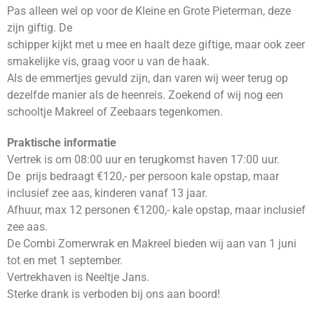
Pas alleen wel op voor de Kleine en Grote Pieterman, deze
zijn giftig. De
schipper kijkt met u mee en haalt deze giftige, maar ook zeer
smakelijke vis, graag voor u van de haak.
Als de emmertjes gevuld zijn, dan varen wij weer terug op
dezelfde manier als de heenreis. Zoekend of wij nog een
schooltje Makreel of Zeebaars tegenkomen.
Praktische informatie
Vertrek is om 08:00 uur en terugkomst haven 17:00 uur.
De prijs bedraagt €120,- per persoon kale opstap, maar
inclusief zee aas, kinderen vanaf 13 jaar.
Afhuur, max 12 personen €1200,- kale opstap, maar inclusief
zee aas.
De Combi Zomerwrak en Makreel bieden wij aan van 1 juni
tot en met 1 september.
Vertrekhaven is Neeltje Jans.
Sterke drank is verboden bij ons aan boord!