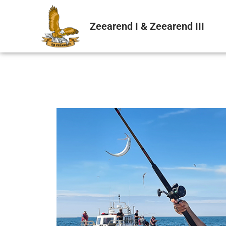
Zeearend I & Zeearend III