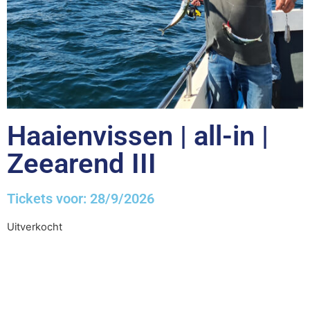
Haaienvissen | all-in |
Zeearend III
Tickets voor: 28/9/2026
Uitverkocht