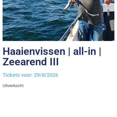
Haaienvissen | all-in |
Zeearend III
Tickets voor: 29/8/2026
Uitverkocht