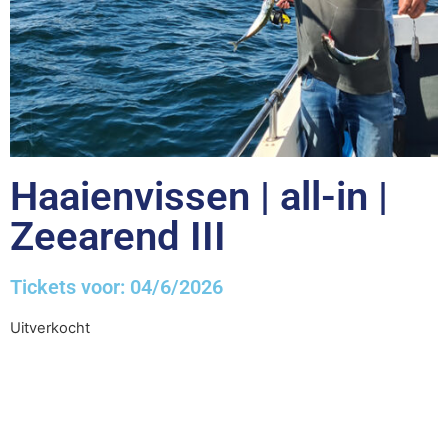
Haaienvissen | all-in |
Zeearend III
Tickets voor: 04/6/2026
Uitverkocht