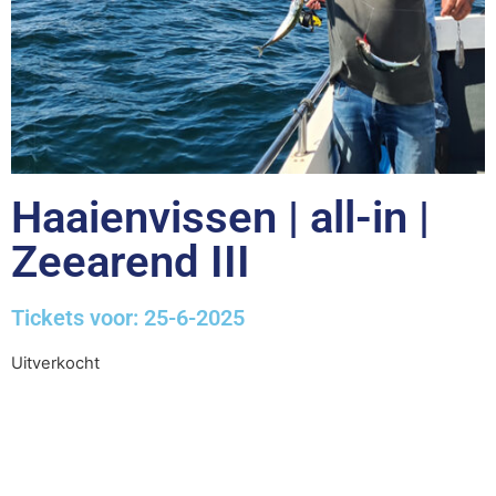
Haaienvissen | all-in |
Zeearend III
Tickets voor: 25-6-2025
Uitverkocht