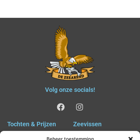
Volg onze socials!
Tochten & Prijzen
Zeevissen
Ankervissen
Tochten & Prijzen
Beheer toestemming