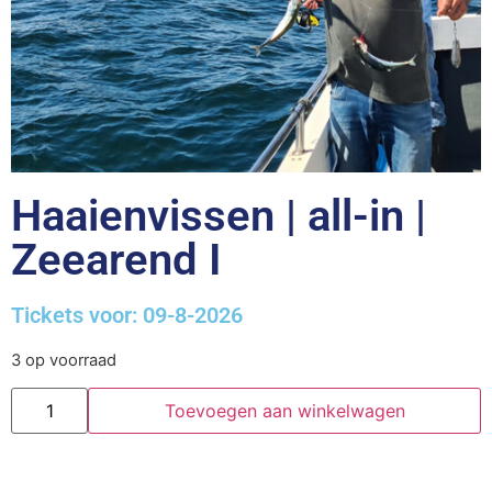
Haaienvissen | all-in |
Zeearend I
Tickets voor: 09-8-2026
3 op voorraad
Toevoegen aan winkelwagen