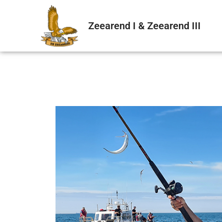
Zeearend I & Zeearend III