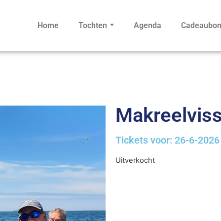
Home
Tochten
Agenda
Cadeaubo
Makreelviss
Tickets voor: 26-6-2026
Uitverkocht