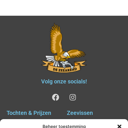
Volg onze socials!
Tochten & Prijzen
Zeevissen
Ankervissen
Tochten & Prijzen
Beheer toestemming