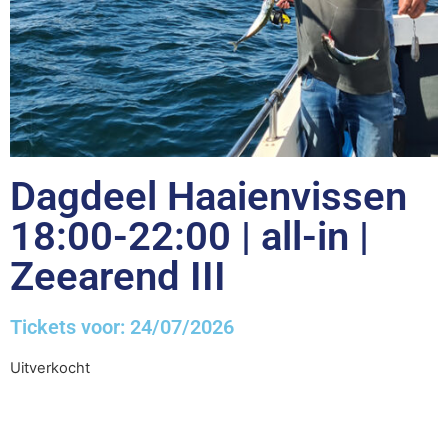
Dagdeel Haaienvissen
18:00-22:00 | all-in |
Zeearend III
Tickets voor: 24/07/2026
Uitverkocht