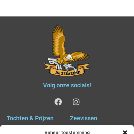
Volg onze socials!
Tochten & Prijzen
Zeevissen
Ankervissen
Tochten & Prijzen
Beheer toestemming