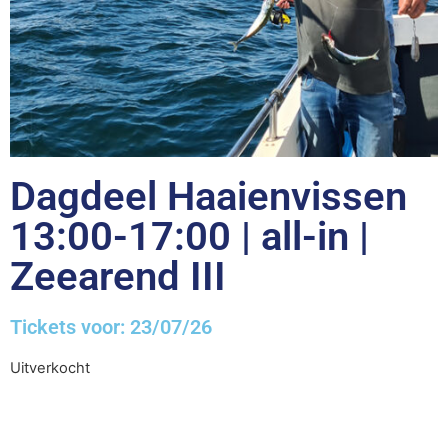
Dagdeel Haaienvissen
13:00-17:00 | all-in |
Zeearend III
Tickets voor: 23/07/26
Uitverkocht