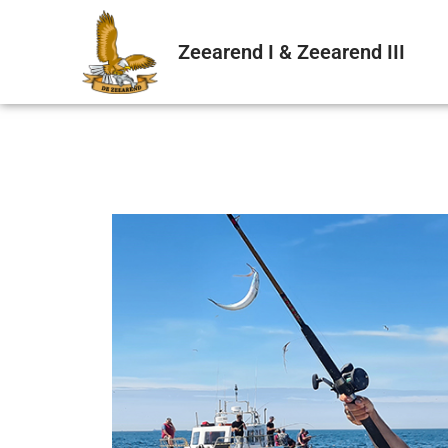
Zeearend I & Zeearend III