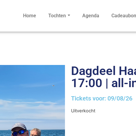
Home
Tochten
Agenda
Cadeaubo
Dagdeel Haa
17:00 | all-i
Tickets voor: 09/08/26
Uitverkocht