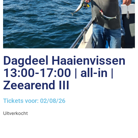
Dagdeel Haaienvissen
13:00-17:00 | all-in |
Zeearend III
Tickets voor: 02/08/26
Uitverkocht