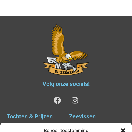
Volg onze socials!
Tochten & Prijzen
Zeevissen
Ankervissen
Tochten & Prijzen
Beheer toestemming