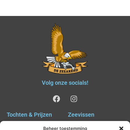
Volg onze socials!
Tochten & Prijzen
Zeevissen
Ankervissen
Tochten & Prijzen
Beheer toestemming