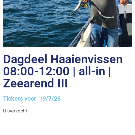
Dagdeel Haaienvissen
08:00-12:00 | all-in |
Zeearend III
Tickets voor: 19/7/26
Uitverkocht