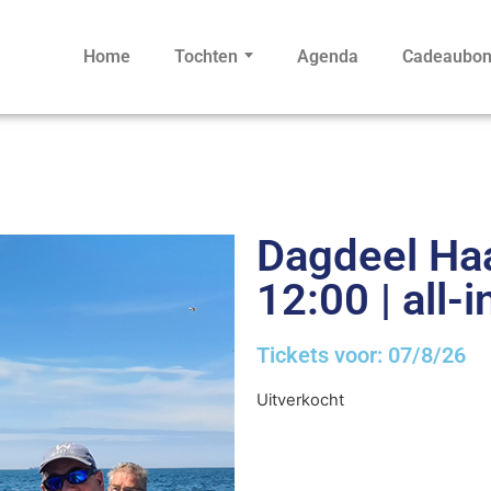
Home
Tochten
Agenda
Cadeaubo
Dagdeel Haa
12:00 | all-i
Tickets voor: 07/8/26
Uitverkocht