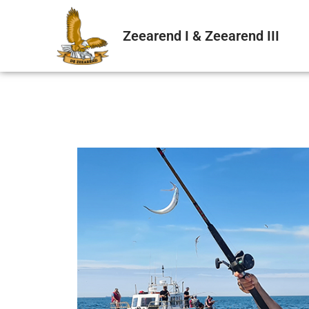
Zeearend I & Zeearend III