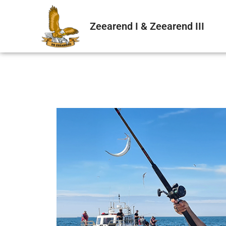
Zeearend I & Zeearend III