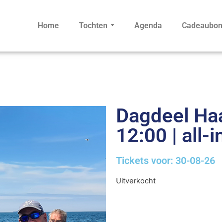
Home
Tochten
Agenda
Cadeaubo
Dagdeel Haa
12:00 | all-i
Tickets voor: 30-08-26
Uitverkocht