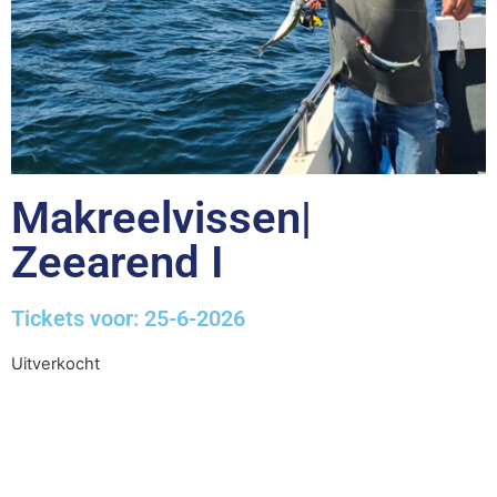
Makreelvissen|
Zeearend I
Tickets voor: 25-6-2026
Uitverkocht