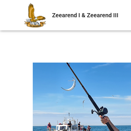
Zeearend I & Zeearend III