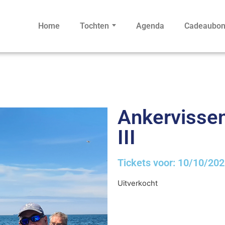
Home
Tochten
Agenda
Cadeaubo
Ankervissen 
III
Tickets voor: 10/10/20
Uitverkocht