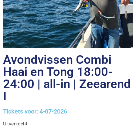
Avondvissen Combi
Haai en Tong 18:00-
24:00 | all-in | Zeearend
I
Tickets voor: 4-07-2026
Uitverkocht