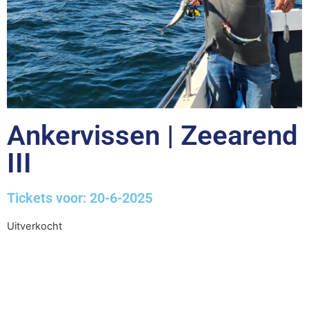
Ankervissen | Zeearend
III
Tickets voor: 20-6-2025
Uitverkocht