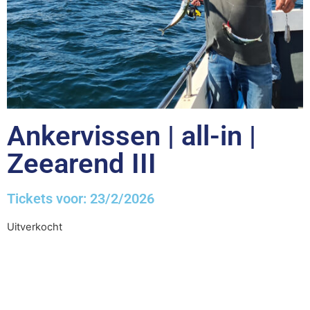
Ankervissen | all-in |
Zeearend III
Tickets voor: 23/2/2026
Uitverkocht