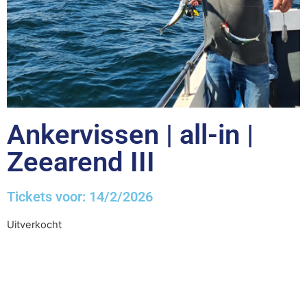
Ankervissen | all-in |
Zeearend III
Tickets voor: 14/2/2026
Uitverkocht