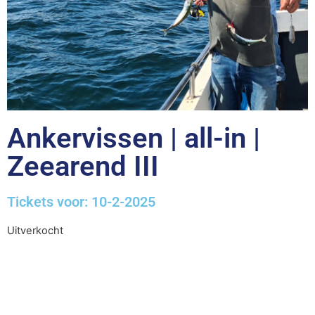
Ankervissen | all-in |
Zeearend III
Tickets voor: 10-2-2025
Uitverkocht