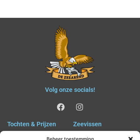
Volg onze socials!
Tochten & Prijzen
Zeevissen
Ankervissen
Tochten & Prijzen
Beheer toestemming