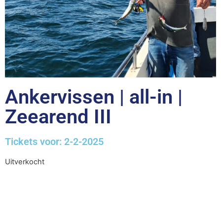
Ankervissen | all-in |
Zeearend III
Tickets voor: 2-2-2025
Uitverkocht