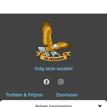
Volg onze socials!
Tochten & Prijzen
Zeevissen
Ankervissen
Tochten & Prijzen
Beheer toestemming