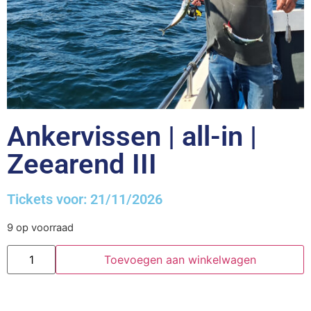
Ankervissen | all-in |
Zeearend III
Tickets voor: 21/11/2026
9 op voorraad
Toevoegen aan winkelwagen