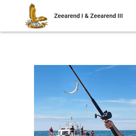
Zeearend I & Zeearend III