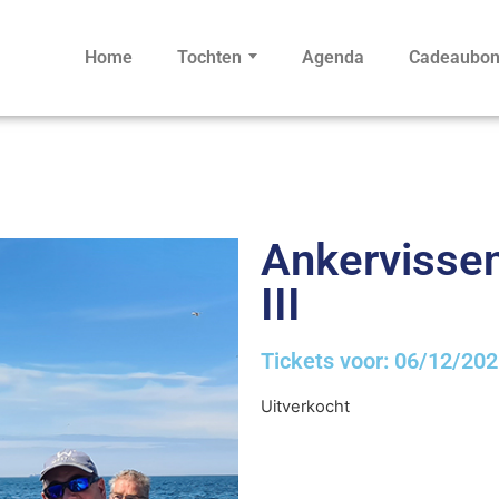
Home
Tochten
Agenda
Cadeaubo
Ankervissen 
III
Tickets voor: 06/12/20
Uitverkocht