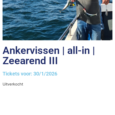
Ankervissen | all-in |
Zeearend III
Tickets voor: 30/1/2026
Uitverkocht