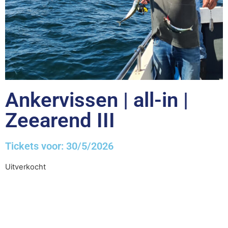
Ankervissen | all-in |
Zeearend III
Tickets voor: 30/5/2026
Uitverkocht