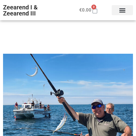
Zeearend I &
0
€
0.00
Zeearend III