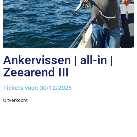
Ankervissen | all-in |
Zeearend III
Tickets voor: 30/12/2025
Uitverkocht