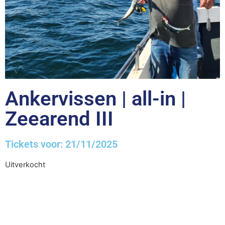
Ankervissen | all-in |
Zeearend III
Tickets voor: 21/11/2025
Uitverkocht