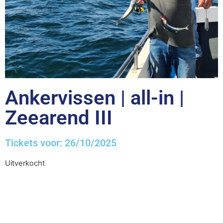
Ankervissen | all-in |
Zeearend III
Tickets voor: 26/10/2025
Uitverkocht