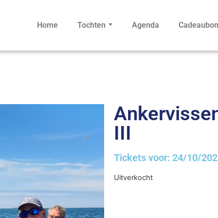
Home
Tochten
Agenda
Cadeaubo
Ankervissen 
III
Tickets voor: 24/10/20
Uitverkocht