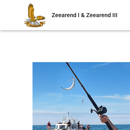
Zeearend I & Zeearend III