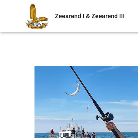
Zeearend I & Zeearend III