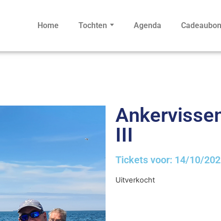
Home
Tochten
Agenda
Cadeaubo
Ankervissen 
III
Tickets voor: 14/10/20
Uitverkocht