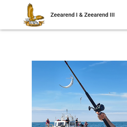
Zeearend I & Zeearend III