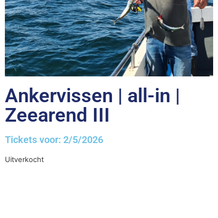
Ankervissen | all-in |
Zeearend III
Tickets voor: 2/5/2026
Uitverkocht