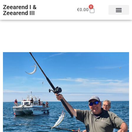
Zeearend I &
0
€
0.00
Zeearend III