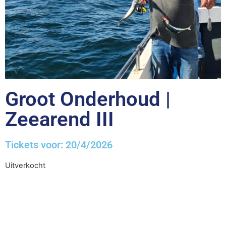
Groot Onderhoud |
Zeearend III
Tickets voor: 20/4/2026
Uitverkocht