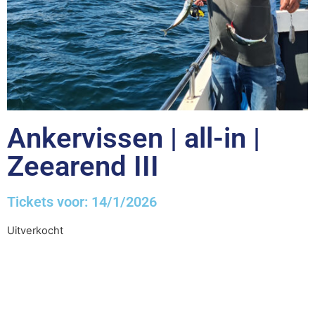
Ankervissen | all-in |
Zeearend III
Tickets voor: 14/1/2026
Uitverkocht