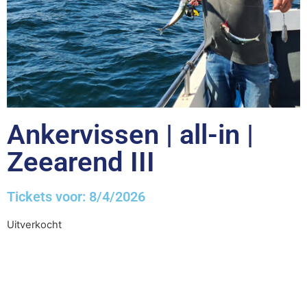
Ankervissen | all-in |
Zeearend III
Tickets voor: 8/4/2026
Uitverkocht