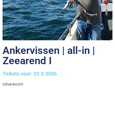
Ankervissen | all-in |
Zeearend I
Tickets voor: 22-3-2026
Uitverkocht