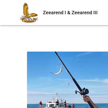
Zeearend I & Zeearend III