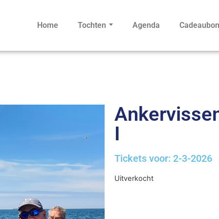
Home
Tochten
Agenda
Cadeaubo
Ankervissen 
I
Tickets voor: 2-3-2026
Uitverkocht