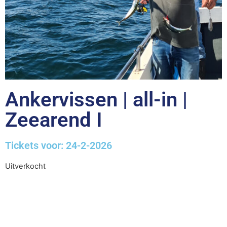
Ankervissen | all-in |
Zeearend I
Tickets voor: 24-2-2026
Uitverkocht