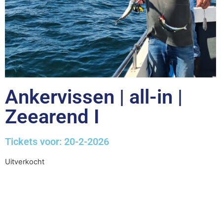
Ankervissen | all-in |
Zeearend I
Tickets voor: 20-2-2026
Uitverkocht