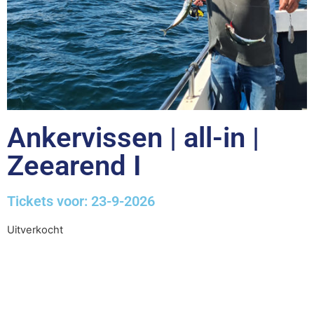
Ankervissen | all-in |
Zeearend I
Tickets voor: 23-9-2026
Uitverkocht