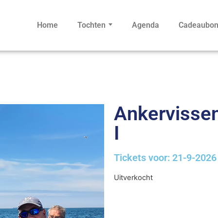
Home
Tochten
Agenda
Cadeaubo
Ankervissen 
I
Tickets voor: 21-9-2026
Uitverkocht