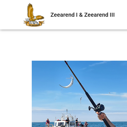
Zeearend I & Zeearend III