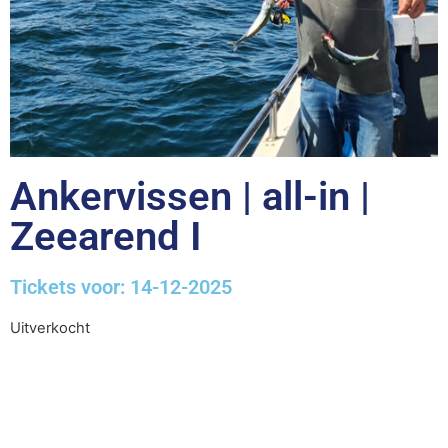
Ankervissen | all-in |
Zeearend I
Tickets voor: 14-12-2025
Uitverkocht