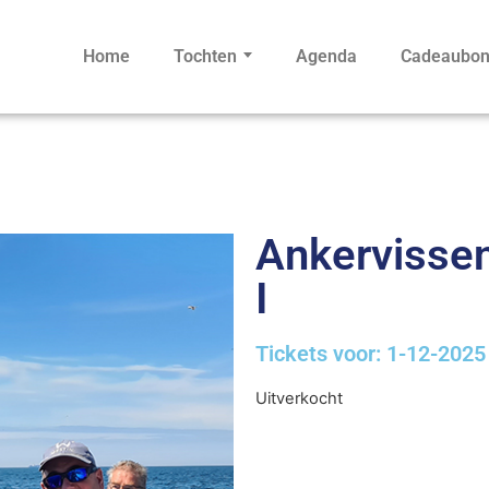
Home
Tochten
Agenda
Cadeaubo
Ankervissen 
I
Tickets voor: 1-12-2025
Uitverkocht