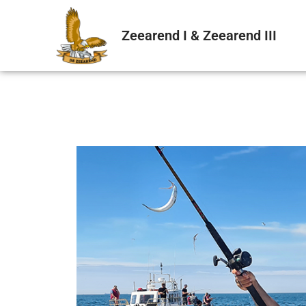
Zeearend I & Zeearend III