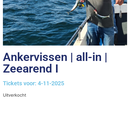
Ankervissen | all-in |
Zeearend I
Tickets voor: 4-11-2025
Uitverkocht