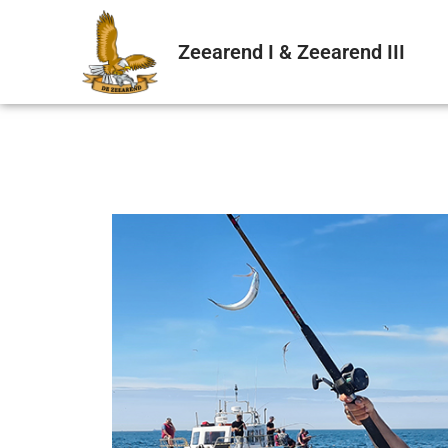
Zeearend I & Zeearend III