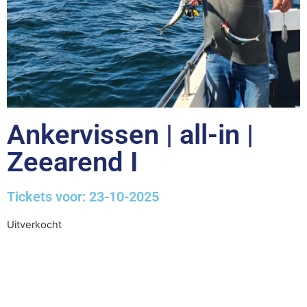
Ankervissen | all-in |
Zeearend I
Tickets voor: 23-10-2025
Uitverkocht